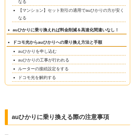
なる
【マンション】セット割引の適用でauひかりの方が安く
なる
auひかりに乗り換えれば料金削減＆高速化間違いなし！
ドコモ光からauひかりへの乗り換え方法と手順
auひかりを申し込む
auひかりの工事が行われる
ルーターの接続設定をする
ドコモ光を解約する
auひかりに乗り換える際の注意事項