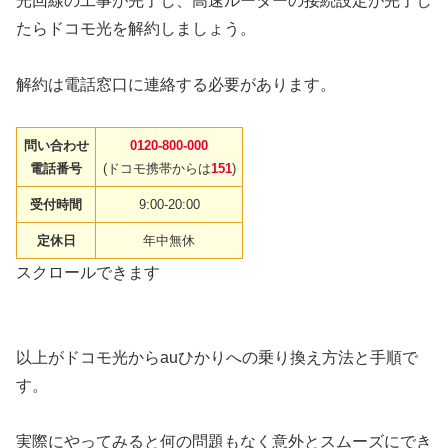
光回線の工事が完了し、高速ルーターの接続設定が完了し
たらドコモ光を解約しましょう。
解約は電話窓口に連絡する必要があります。
問い合わせ
0120-800-000
電話番号
(ドコモ携帯からは
151
)
受付時間
9:00-20:00
定休日
年中無休
スクロールできます
以上がドコモ光からauひかりへの乗り換え方法と手順で
す。
実際にやってみると何の問題もなく意外とスムーズにでき