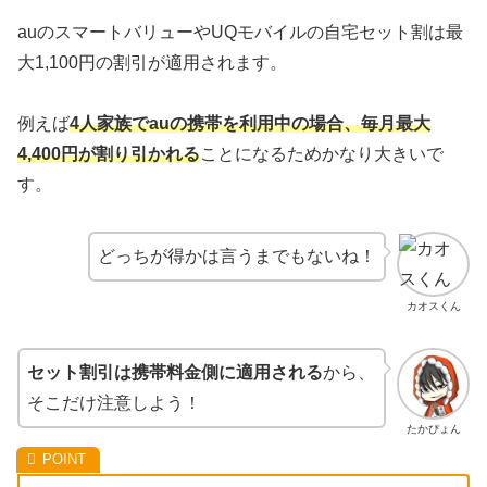
auのスマートバリューやUQモバイルの自宅セット割は最
大1,100円の割引が適用されます。
例えば
4人家族でauの携帯を利用中の場合、毎月最大
4,400円が割り引かれる
ことになるためかなり大きいで
す。
どっちが得かは言うまでもないね！
カオスくん
セット割引は携帯料金側に適用される
から、
そこだけ注意しよう！
たかぴょん