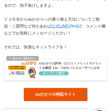
るので、拍子抜けしますよ。
ドコモ光からauひかりへの乗り換え方法についてご相
談・ご質問など何かあれば
公式LINE
や
X
、コメント欄
などでお気軽にメッセージください！
それでは、快適なネットライフを！
auひかりの評判・口コミ！メリットデメリッ
トを解説【au・UQモバイルユーザーにおす
すめ】
auひかりの特設サイト