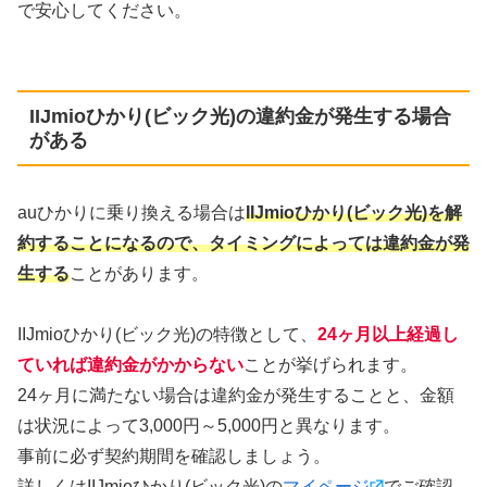
で安心してください。
IIJmioひかり(ビック光)の違約金が発生する場合
がある
auひかりに乗り換える場合は
IIJmioひかり(ビック光)を解
約することになるので、タイミングによっては違約金が発
生する
ことがあります。
IIJmioひかり(ビック光)の特徴として、
24ヶ月以上経過し
ていれば違約金がかからない
ことが挙げられます。
24ヶ月に満たない場合は違約金が発生することと、金額
は状況によって3,000円～5,000円と異なります。
事前に必ず契約期間を確認しましょう。
詳しくはIIJmioひかり(ビック光)の
マイページ
でご確認