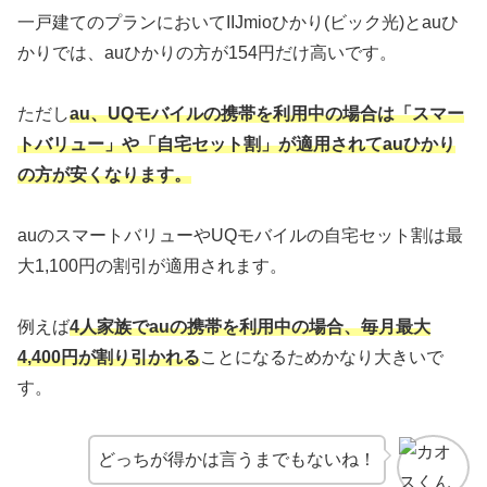
一戸建てのプランにおいてIIJmioひかり(ビック光)とauひ
かりでは、auひかりの方が154円だけ高いです。
ただし
au、UQモバイルの携帯を利用中の場合は「スマー
トバリュー」や「自宅セット割」が適用されてauひかり
の方が安くなります。
auのスマートバリューやUQモバイルの自宅セット割は最
大1,100円の割引が適用されます。
例えば
4人家族でauの携帯を利用中の場合、毎月最大
4,400円が割り引かれる
ことになるためかなり大きいで
す。
どっちが得かは言うまでもないね！