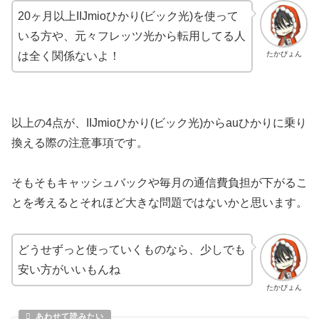
20ヶ月以上IIJmioひかり(ビック光)を使って
いる方や、元々フレッツ光から転用してる人
たかぴょん
は全く関係ないよ！
以上の4点が、IIJmioひかり(ビック光)からauひかりに乗り
換える際の注意事項です。
そもそもキャッシュバックや毎月の通信費負担が下がるこ
とを考えるとそれほど大きな問題ではないかと思います。
どうせずっと使っていくものなら、少しでも
安い方がいいもんね
たかぴょん