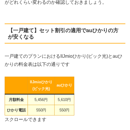
がどれくらい変わるのか確認しておきましょう。
【一戸建て】セット割引の適用でauひかりの方
が安くなる
一戸建てのプランにおけるIIJmioひかり(ビック光)とauひ
かりの料金表は以下の通りです
IIJmioひかり
auひかり
(ビック光)
月額料金
5,456円
5,610円
ひかり電話
550円
550円
スクロールできます