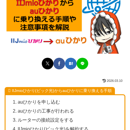
2026.03.10
IIJmioひかり(ビック光)からauひかりに乗り換える手順
auひかりを申し込む
auひかりの工事が行われる
ルーターの接続設定をする
IIJmioひかり(ビック光)を解約する