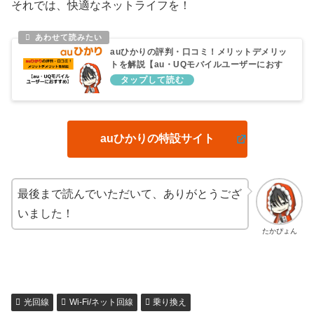
それでは、快適なネットライフを！
auひかりの評判・口コミ！メリットデメリッ
トを解説【au・UQモバイルユーザーにおす
すめ】
auひかりの特設サイト
最後まで読んでいただいて、ありがとうござ
いました！
たかぴょん
光回線
Wi-Fi/ネット回線
乗り換え