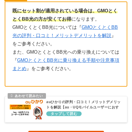
既にセット割が適用されている場合は、GMOとく
とくBB光の方が安くてお得
になります。
GMOとくとくBB光については『
GMOとくとくBB
光の評判・口コミ！メリットデメリットを解説
』
をご参考ください。
また、GMOとくとくBB光への乗り換えについては
『
GMOとくとくBB光に乗り換える手順や注意事項
まとめ
』をご参考ください。
auひかりの評判・口コミ！メリットデメリッ
トを解説【au・UQモバイルユーザーにおす
すめ】