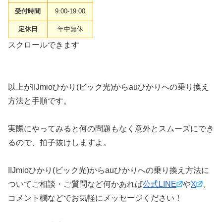
受付時間
9:00-19:00
定休日
年中無休
スクロールできます
以上がIIJmioひかり(ビック光)からauひかりへの乗り換え
方法と手順です。
実際にやってみると何の問題もなく意外とスムーズにでき
るので、拍子抜けしますよ。
IIJmioひかり(ビック光)からauひかりへの乗り換え方法に
ついてご相談・ご質問など何かあれば
公式LINE
や
X
、
コメント欄などでお気軽にメッセージください！