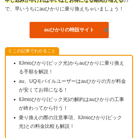
申し込みが早ければ早いほどお得になる期間が増える
の
で、早いうちにauひかりに乗り換えちゃいましょう！
auひかりの特設サイト
この記事でわかること
IIJmioひかり(ビック光)からauひかりに乗り換え
る手順を解説！
au、UQモバイルユーザーはauひかりの方が料金
が安くてお得になる！
IIJmioひかり(ビック光)の解約はauひかりの工事
が終わってから行う！
乗り換えの際の注意事項、IIJmioひかり(ビック
光)との料金比較も解説！