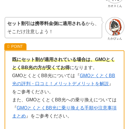
カオスくん
セット割引は携帯料金側に適用される
から、
そこだけ注意しよう！
たかぴょん
既にセット割が適用されている場合は、GMOとく
とくBB光の方が安くてお得
になります。
GMOとくとくBB光については『
GMOとくとくBB
光の評判・口コミ！メリットデメリットを解説
』
をご参考ください。
また、GMOとくとくBB光への乗り換えについては
『
GMOとくとくBB光に乗り換える手順や注意事項
まとめ
』をご参考ください。