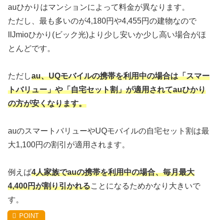
auひかりはマンションによって料金が異なります。
ただし、最も多いのが4,180円や4,455円の建物なので
IIJmioひかり(ビック光)より少し安いか少し高い場合がほ
とんどです。
ただし
au、UQモバイルの携帯を利用中の場合は「スマー
トバリュー」や「自宅セット割」が適用されてauひかり
の方が安くなります。
auのスマートバリューやUQモバイルの自宅セット割は最
大1,100円の割引が適用されます。
例えば
4人家族でauの携帯を利用中の場合、毎月最大
4,400円が割り引かれる
ことになるためかなり大きいで
す。