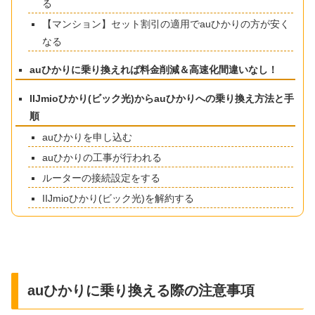
る
【マンション】セット割引の適用でauひかりの方が安く
なる
auひかりに乗り換えれば料金削減＆高速化間違いなし！
IIJmioひかり(ビック光)からauひかりへの乗り換え方法と手
順
auひかりを申し込む
auひかりの工事が行われる
ルーターの接続設定をする
IIJmioひかり(ビック光)を解約する
auひかりに乗り換える際の注意事項