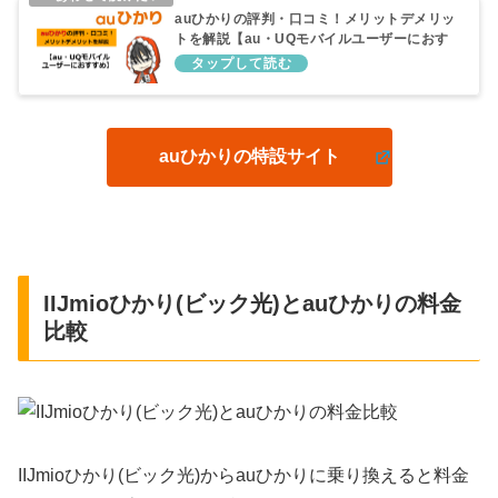
auひかりの評判・口コミ！メリットデメリッ
トを解説【au・UQモバイルユーザーにおす
すめ】
auひかりの特設サイト
IIJmioひかり(ビック光)とauひかりの料金
比較
IIJmioひかり(ビック光)からauひかりに乗り換えると料金