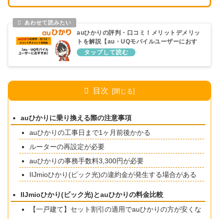
auひかりの評判・口コミ！メリットデメリッ
トを解説【au・UQモバイルユーザーにおす
すめ】
目次
auひかりに乗り換える際の注意事項
auひかりの工事日まで1ヶ月前後かかる
ルーターの再設定が必要
auひかりの事務手数料3,300円が必要
IIJmioひかり(ビック光)の違約金が発生する場合がある
IIJmioひかり(ビック光)とauひかりの料金比較
【一戸建て】セット割引の適用でauひかりの方が安くな