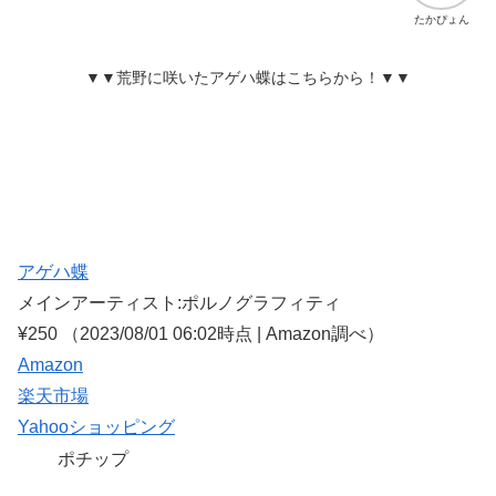
たかぴょん
▼▼荒野に咲いたアゲハ蝶はこちらから！▼▼
アゲハ蝶
メインアーティスト:ポルノグラフィティ
¥250
（2023/08/01 06:02時点 | Amazon調べ）
Amazon
楽天市場
Yahooショッピング
ポチップ