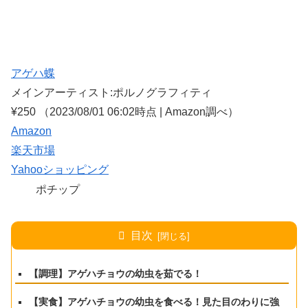
アゲハ蝶
メインアーティスト:ポルノグラフィティ
¥250
（2023/08/01 06:02時点 | Amazon調べ）
Amazon
楽天市場
Yahooショッピング
ポチップ
目次
【調理】アゲハチョウの幼虫を茹でる！
【実食】アゲハチョウの幼虫を食べる！見た目のわりに強