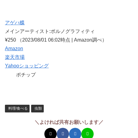
アゲハ蝶
メインアーティスト:ポルノグラフィティ
¥250
（2023/08/01 06:02時点 | Amazon調べ）
Amazon
楽天市場
Yahooショッピング
ポチップ
料理/食べる
虫類
＼よければ共有お願いします／