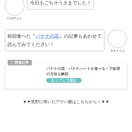
今日もごちそうさまでした！
たかぴょん
前回食べた『
バナナの花
』の記事もあわせて
読んでみてください！
カオスくん
バナナの花、バナナハートを食べる！下処理
の方法も解説
▼▼荒野に咲いたアゲハ蝶はこちらから！▼▼