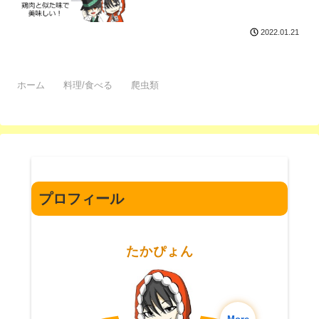
2022.01.21
ホーム
料理/食べる
爬虫類
プロフィール
たかぴょん