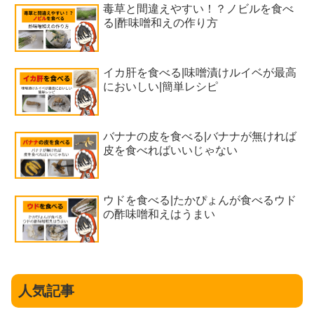
毒草と間違えやすい！？ノビルを食べ
る|酢味噌和えの作り方
イカ肝を食べる|味噌漬けルイベが最高
においしい|簡単レシピ
バナナの皮を食べる|バナナが無ければ
皮を食べればいいじゃない
ウドを食べる|たかぴょんが食べるウド
の酢味噌和えはうまい
人気記事