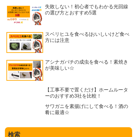
失敗しない！初心者でもわかる光回線
の選び方とおすすめ5選
スベリヒユを食べる|おいしいけど食べ
方には注意
アシナガバチの成虫を食べる！素焼き
が美味しい☆
【工事不要で置くだけ】ホームルータ
ーのおすすめ3社を比較！
サワガニを素揚げにして食べる！酒の
肴に最適☆
検索