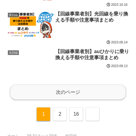
2023.10.16
【回線事業者別】光回線を乗り換
光回線
える手順や注意事項まとめ
2023.09.14
【回線事業者別】auひかりに乗り
光回線
換える手順や注意事項まとめ
2023.09.13
次のページ
次
1
2
16
へ
ホーム
Wi-Fi/ネット回線
光回線