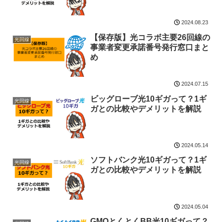
2024.08.23
【保存版】光コラボ主要26回線の
光回線
事業者変更承諾番号発行窓口まと
め
2024.07.15
ビッグローブ光10ギガって？1ギ
光回線
ガとの比較やデメリットを解説
2024.05.14
ソフトバンク光10ギガって？1ギ
光回線
ガとの比較やデメリットを解説
2024.05.04
GMOとくとくBB光10ギガって？