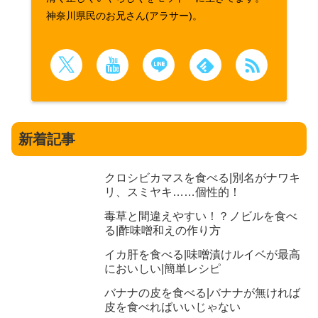
神奈川県民のお兄さん(アラサー)。
新着記事
クロシビカマスを食べる|別名がナワキ
リ、スミヤキ……個性的！
毒草と間違えやすい！？ノビルを食べ
る|酢味噌和えの作り方
イカ肝を食べる|味噌漬けルイベが最高
においしい|簡単レシピ
バナナの皮を食べる|バナナが無ければ
皮を食べればいいじゃない