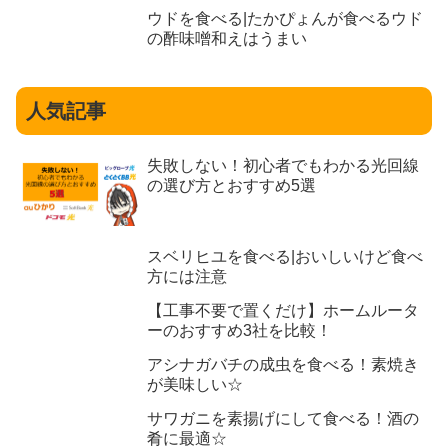
ウドを食べる|たかぴょんが食べるウド
の酢味噌和えはうまい
人気記事
失敗しない！初心者でもわかる光回線
の選び方とおすすめ5選
スベリヒユを食べる|おいしいけど食べ
方には注意
【工事不要で置くだけ】ホームルータ
ーのおすすめ3社を比較！
アシナガバチの成虫を食べる！素焼き
が美味しい☆
サワガニを素揚げにして食べる！酒の
肴に最適☆