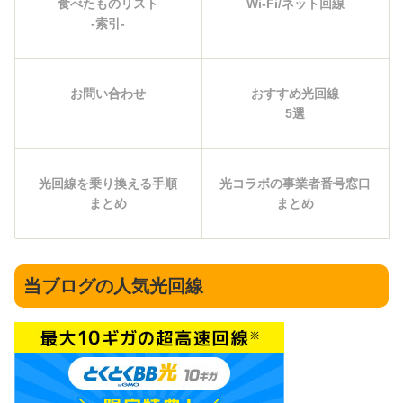
食べたものリスト
Wi-Fi/ネット回線
-索引-
お問い合わせ
おすすめ光回線
5選
光回線を乗り換える手順
光コラボの事業者番号窓口
まとめ
まとめ
当ブログの人気光回線