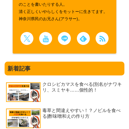
のことを書いたりする人。
清く正しくいやらしくをモットーに生きてます。
神奈川県民のお兄さん(アラサー)。
新着記事
クロシビカマスを食べる|別名がナワキ
リ、スミヤキ……個性的！
毒草と間違えやすい！？ノビルを食べ
る|酢味噌和えの作り方