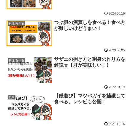
2024.08.18
つぶ貝の酒蒸しを食べる！食べ方
料理/食べる
が難しいけどうまい！
2023.06.05
サザエの捌き方と刺身の作り方を
料理/食べる
解説☆【肝が美味しい！】
2022.01.19
【磯遊び】マツバガイを捕獲して
貝類
食べる。レシピも公開！
2021.12.16