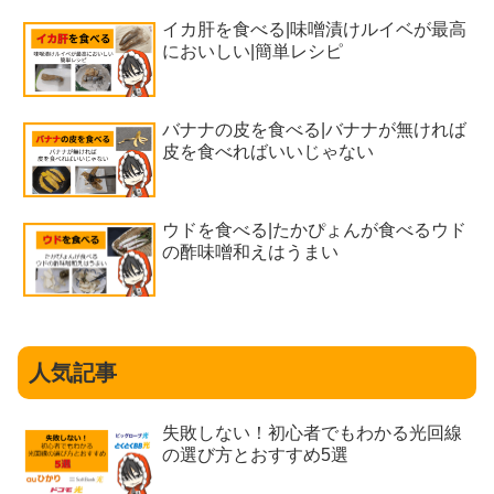
イカ肝を食べる|味噌漬けルイベが最高
においしい|簡単レシピ
バナナの皮を食べる|バナナが無ければ
皮を食べればいいじゃない
ウドを食べる|たかぴょんが食べるウド
の酢味噌和えはうまい
人気記事
失敗しない！初心者でもわかる光回線
の選び方とおすすめ5選