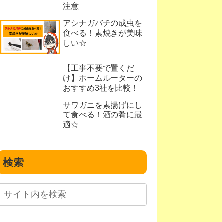
注意
アシナガバチの成虫を
食べる！素焼きが美味
しい☆
【工事不要で置くだ
け】ホームルーターの
おすすめ3社を比較！
サワガニを素揚げにし
て食べる！酒の肴に最
適☆
検索