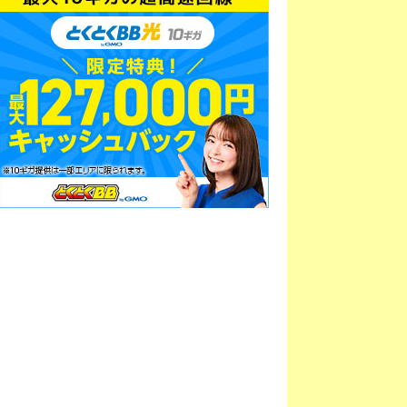
情報無し
220円
385円
対応プラン無し
418円