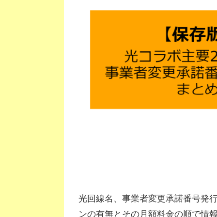
光回線名、事業者変更承諾番号発
ンの有無とその月額料金の順で情