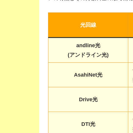
光回線
andline光
(アンドライン光)
AsahiNet光
Drive光
DTI光