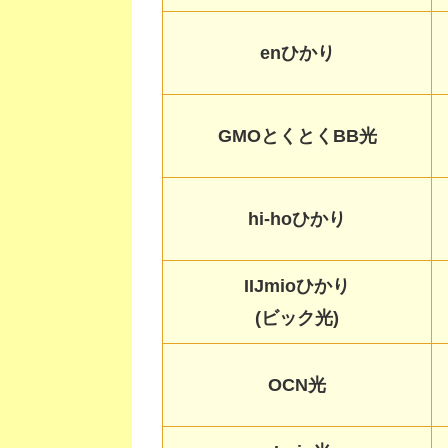
enひかり
GMOとくとくBB光
hi-hoひかり
IIJmioひかり
(ビック光)
OCN光