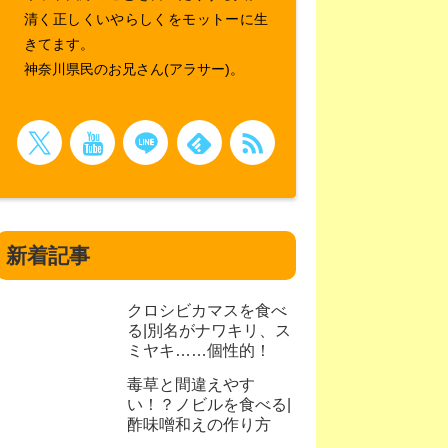
清く正しくいやらしくをモットーに生
きてます。
神奈川県民のお兄さん(アラサー)。
新着記事
クロシビカマスを食べ
る|別名がナワキリ、ス
ミヤキ……個性的！
毒草と間違えやす
い！？ノビルを食べる|
酢味噌和えの作り方