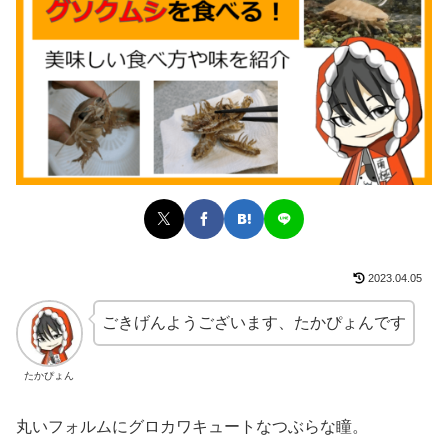
2023.04.05
ごきげんようございます、たかぴょんです
たかぴょん
丸いフォルムにグロカワキュートなつぶらな瞳。