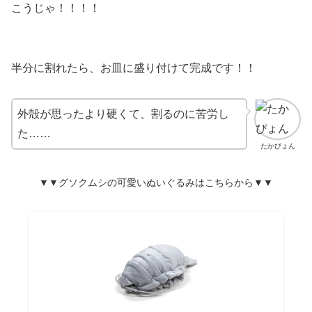
こうじゃ！！！！
半分に割れたら、お皿に盛り付けて完成です！！
外殻が思ったより硬くて、割るのに苦労し
た……
たかぴょん
▼▼グソクムシの可愛いぬいぐるみはこちらから▼▼