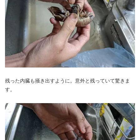
残った内臓も掻き出すように。意外と残っていて驚きま
す。