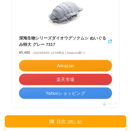
深海生物シリーズダイオウグソクムシ ぬいぐる
み特大 グレー 7317
¥5,480
（2023/04/02 14:54時点 | Amazon調べ）
Amazon
楽天市場
Yahooショッピング
ポチップ
目次