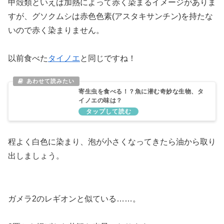
甲殻類といえば加熱によって赤く染まるイメージがありま
すが、グソクムシは赤色色素(アスタキサンチン)を持たな
いので赤く染まりません。
以前食べた
タイノエ
と同じですね！
寄生虫を食べる！？魚に潜む奇妙な生物、タ
イノエの味は？
程よく白色に染まり、泡が小さくなってきたら油から取り
出しましょう。
ガメラ2のレギオンと似ている……。