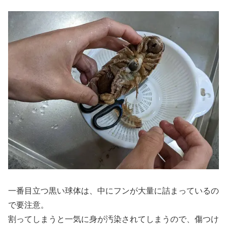
一番目立つ黒い球体は、中にフンが大量に詰まっているの
で要注意。
割ってしまうと一気に身が汚染されてしまうので、傷つけ