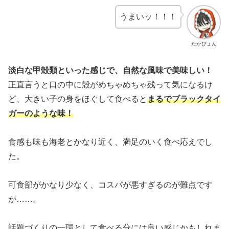
うまいッ！！！
たかぴょん
淡白な甲殻類といった感じで、自然な風味で美味しい！
正直言うと口の中に殻がめちゃめちゃ残って気になるけ
ど、大きい子の身をほぐして食べると
まるでブラックタイ
ガーのような味！
食感も味も海老とかなり近く、満足のいく食べ応えでし
た。
可食部がかなり少なく、コスパが悪すぎるのが難点です
が……。
話題づくりの一環として食べる分には良い感じかもしれま