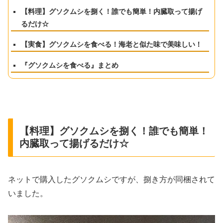
【料理】グソクムシを捌く！誰でも簡単！内臓取って揚げ
るだけ☆
【実食】グソクムシを食べる！海老と似た味で美味しい！
『グソクムシを食べる』まとめ
【料理】グソクムシを捌く！誰でも簡単！
内臓取って揚げるだけ☆
ネットで購入したグソクムシですが、捌き方が同梱されて
いました。