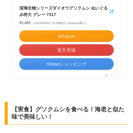
深海生物シリーズダイオウグソクムシ ぬいぐる
み特大 グレー 7317
¥5,480
（2023/04/02 14:54時点 | Amazon調べ）
Amazon
楽天市場
Yahooショッピング
ポチップ
【実食】グソクムシを食べる！海老と似た
味で美味しい！