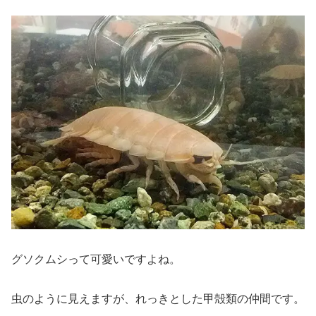
グソクムシって可愛いですよね。
虫のように見えますが、れっきとした甲殻類の仲間です。