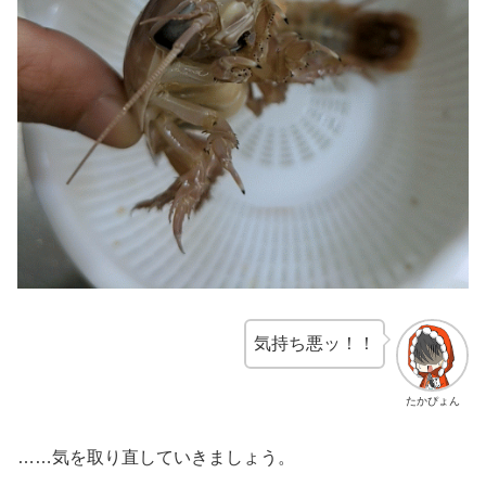
気持ち悪ッ！！
たかぴょん
……気を取り直していきましょう。