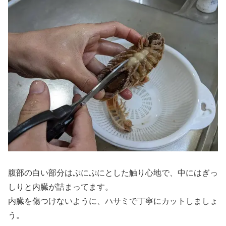
腹部の白い部分はぷにぷにとした触り心地で、中にはぎっ
しりと内臓が詰まってます。
内臓を傷つけないように、ハサミで丁寧にカットしましょ
う。