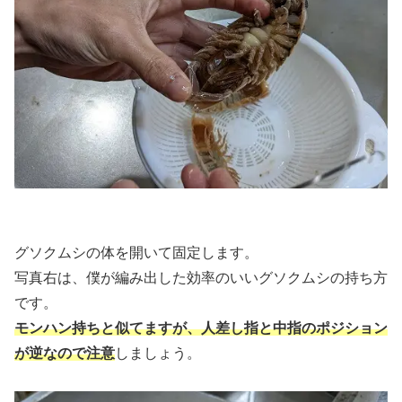
グソクムシの体を開いて固定します。
写真右は、僕が編み出した効率のいいグソクムシの持ち方
です。
モンハン持ちと似てますが、人差し指と中指のポジション
が逆なので注意
しましょう。