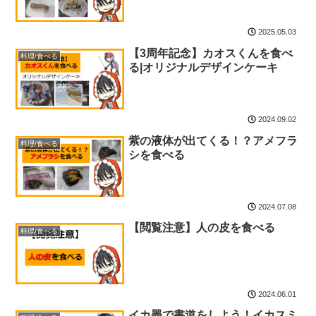
2025.05.03
【3周年記念】カオスくんを食べ
料理/食べる
る|オリジナルデザインケーキ
2024.09.02
紫の液体が出てくる！？アメフラ
料理/食べる
シを食べる
2024.07.08
【閲覧注意】人の皮を食べる
料理/食べる
2024.06.01
イカ墨で書道をしよう！イカスミ