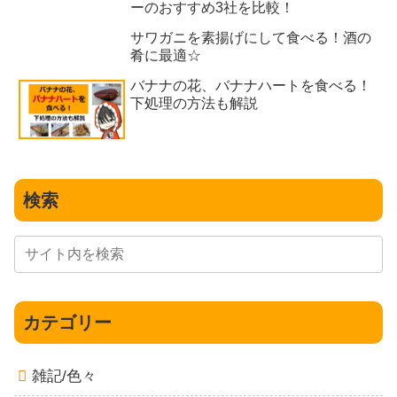
ーのおすすめ3社を比較！
サワガニを素揚げにして食べる！酒の
肴に最適☆
バナナの花、バナナハートを食べる！
下処理の方法も解説
検索
カテゴリー
雑記/色々