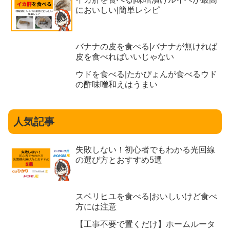
においしい|簡単レシピ
バナナの皮を食べる|バナナが無ければ
皮を食べればいいじゃない
ウドを食べる|たかぴょんが食べるウド
の酢味噌和えはうまい
人気記事
失敗しない！初心者でもわかる光回線
の選び方とおすすめ5選
スベリヒユを食べる|おいしいけど食べ
方には注意
【工事不要で置くだけ】ホームルータ