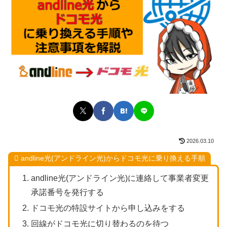
2026.03.10
andline光(アンドライン光)からドコモ光に乗り換える手順
andline光(アンドライン光)に連絡して事業者変更
承諾番号を発行する
ドコモ光の特設サイトから申し込みをする
回線がドコモ光に切り替わるのを待つ