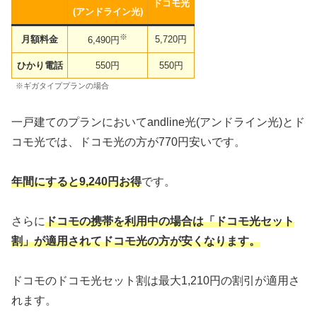
ドコモ光
(アンドライン光)
※
月額料金
5,720円
6,490円
ひかり電話
550円
550円
※ギガタイププランの場合
一戸建てのプランにおいてandline光(アンドライン光)とド
コモ光では、ドコモ光の方が770円安いです。
年間にすると9,240円お得
です。
さらに
ドコモの携帯を利用中の場合は「ドコモ光セット
割」が適用されてドコモ光の方が安くなります。
ドコモのドコモ光セット割は最大1,210円の割引が適用さ
れます。