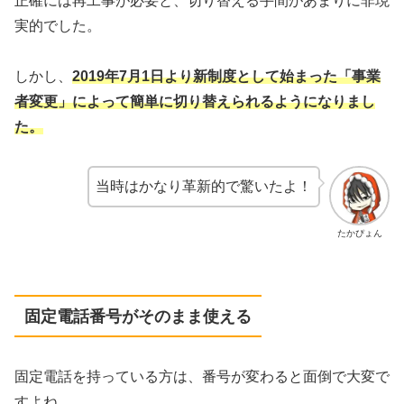
正確には再工事が必要と、切り替える手間があまりに非現
実的でした。
しかし、
2019年7月1日より新制度として始まった「事業
者変更」によって簡単に切り替えられるようになりまし
た。
当時はかなり革新的で驚いたよ！
たかぴょん
固定電話番号がそのまま使える
固定電話を持っている方は、番号が変わると面倒で大変で
すよね。