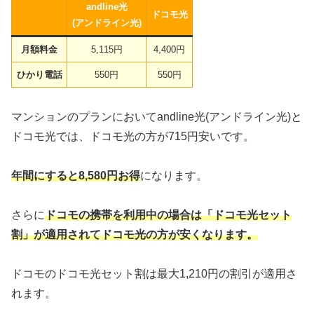
andline光
ドコモ光
(アンドライン光)
月額料金
5,115円
4,400円
ひかり電話
550円
550円
マンションのプランにおいてandline光(アンドライン光)と
ドコモ光では、ドコモ光の方が715円安いです。
年間にすると8,580円お得
になります。
さらに
ドコモの携帯を利用中の場合は「ドコモ光セット
割」が適用されてドコモ光の方が安くなります。
ドコモのドコモ光セット割は最大1,210円の割引が適用さ
れます。