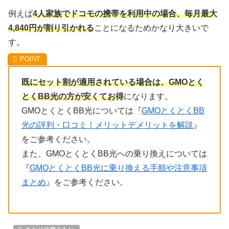
例えば
4人家族でドコモの携帯を利用中の場合、毎月最大
4,840円が割り引かれる
ことになるためかなり大きいで
す。
既にセット割が適用されている場合は、GMOとく
とくBB光の方が安くてお得
になります。
GMOとくとくBB光については『
GMOとくとくBB
光の評判・口コミ！メリットデメリットを解説
』
をご参考ください。
また、GMOとくとくBB光への乗り換えについては
『
GMOとくとくBB光に乗り換える手順や注意事項
まとめ
』をご参考ください。