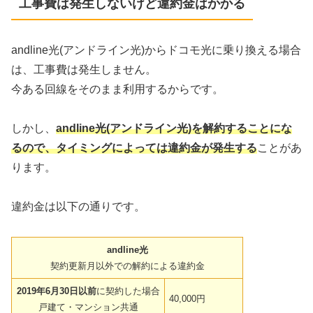
工事費は発生しないけど違約金はかかる
andline光(アンドライン光)からドコモ光に乗り換える場合
は、工事費は発生しません。
今ある回線をそのまま利用するからです。
しかし、
andline光(アンドライン光)を解約することにな
るので、タイミングによっては違約金が発生する
ことがあ
ります。
違約金は以下の通りです。
andline光
契約更新月以外での解約による違約金
2019年6月30日以前
に契約した場合
40,000円
戸建て・マンション共通