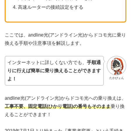
高速ルーターの接続設定をする
ここでは、andline光(アンドライン光)からドコモ光に乗り
換える手順や注意事項を解説します。
インターネットに詳しくない方でも、
手順通
りに行えば簡単に乗り換えることができます
たかぴょん
よ！
andline光(アンドライン光)からドコモ光への乗り換えは、
工事不要、固定電話(ひかり電話)の番号もそのまま
乗り換
えることができます！
2019年7月1日より始まった『事業者変更』という手続き