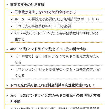
事業者変更の注意事項
工事費は発生しないけど違約金はかかる
ルーターの再設定が必要(ただし無料訪問サポート有り)
ドコモ光の事務手数料4,950円が必要
andline光(アンドライン光)にも事務手数料3,300円が発
生する
andline光(アンドライン光)とドコモ光の料金比較
【一戸建て】セット割引がなくてもドコモ光の方が安く
なる
【マンション】セット割引がなくてもドコモ光の方が安
くなる
ドコモ光に乗り換えれば料金削減＆高速化間違いなし！
andline光(アンドライン光)からドコモ光への乗り換え方法
と手順
andline光(アンドライン光)に連絡して事業者変更承諾番