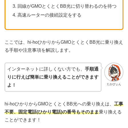
回線がGMOとくとくBB光に切り替わるのを待つ
高速ルーターの接続設定をする
ここでは、hi-hoひかりからGMOとくとくBB光に乗り換え
る手順や注意事項を解説します。
インターネットに詳しくない方でも、
手順通
りに行えば簡単に乗り換えることができます
たかぴょん
よ！
hi-hoひかりからGMOとくとくBB光への乗り換えは、
工事
不要、固定電話(ひかり電話)の番号もそのまま
乗り換える
ことができます！