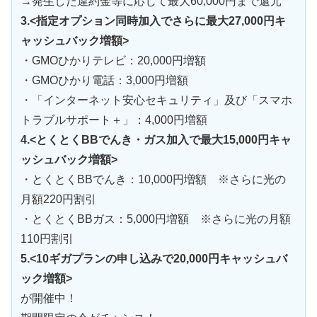
→発生した違約金等に応じて最大60,000円まで還元
3.<指定オプション同時加入でさらに最大27,000円キ
ャッシュバック増額>
・GMOひかりテレビ：20,000円増額
・GMOひかり電話：3,000円増額
・「インターネット安心セキュリティ」及び「スマホ
トラブルサポート＋」：4,000円増額
4.<とくとくBBでんき・ガス加入で最大15,000円キャ
ッシュバック増額>
・とくとくBBでんき：10,000円増額 ※さらに光の
月額220円割引
・とくとくBBガス：5,000円増額 ※さらに光の月額
110円割引
5.<10ギガプランの申し込みで20,000円キャッシュバ
ック増額>
が開催中！