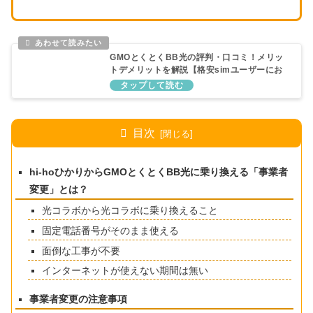
GMOとくとくBB光の評判・口コミ！メリッ
トデメリットを解説【格安simユーザーにお
すすめ】
目次
hi-hoひかりからGMOとくとくBB光に乗り換える「事業者
変更」とは？
光コラボから光コラボに乗り換えること
固定電話番号がそのまま使える
面倒な工事が不要
インターネットが使えない期間は無い
事業者変更の注意事項