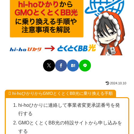
2024.10.10
hi-hoひかりからGMOとくとくBB光に乗り換える手順
hi-hoひかりに連絡して事業者変更承諾番号を発
行する
GMOとくとくBB光の特設サイトから申し込みを
する