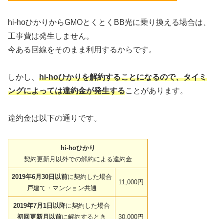
hi-hoひかりからGMOとくとくBB光に乗り換える場合は、
工事費は発生しません。
今ある回線をそのまま利用するからです。
しかし、
hi-hoひかりを解約することになるので、タイミ
ングによっては違約金が発生する
ことがあります。
違約金は以下の通りです。
hi-hoひかり
契約更新月以外での解約による違約金
2019年6月30日以前
に契約した場合
11,000円
戸建て・マンション共通
2019年7月1日以降
に契約した場合
初回更新月以前
に解約するとき
30,000円