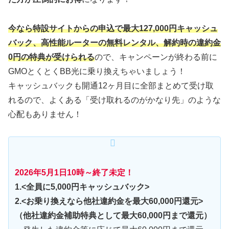
今なら特設サイトからの申込で最大127,000円キャッシュ
バック、高性能ルーターの無料レンタル、解約時の違約金
0円の特典が受けられる
ので、キャンペーンが終わる前に
GMOとくとくBB光に乗り換えちゃいましょう！
キャッシュバックも開通12ヶ月目に全部まとめて受け取
れるので、よくある「受け取れるのがかなり先」のような
心配もありません！
2026年5月1日10時～終了未定
！
1.<全員に5,000円キャッシュバック>
2.<お乗り換えなら他社違約金を最大60,000円還元>
（他社違約金補助特典として最大60,000円まで還元）