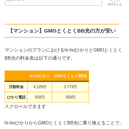
カオスくん
【マンション】GMOとくとくBB光の方が安い
マンションのプランにおけるhi-hoひかりとGMOとくとく
BB光の料金表は以下の通りです。
hi-hoひかり
GMOとくとくBB光
月額料金
4,125円
3,773円
ひかり電話
550円
550円
スクロールできます
hi-hoひかりからGMOとくとくBB光に乗り換えることで、