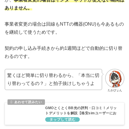
ありません。
事業者変更の場合は回線もNTTの機器(ONU)も今あるもの
を継続して使うためです。
契約の申し込み手続きから約1週間ほどで自動的に切り替
わるのです。
驚くほど簡単に切り替わるから、「本当に切
り替わってるの？」と拍子抜けしちゃうよ
たかぴょん
GMOとくとくBB光の評判・口コミ！メリッ
トデメリットを解説【格安simユーザーにお
すすめ】