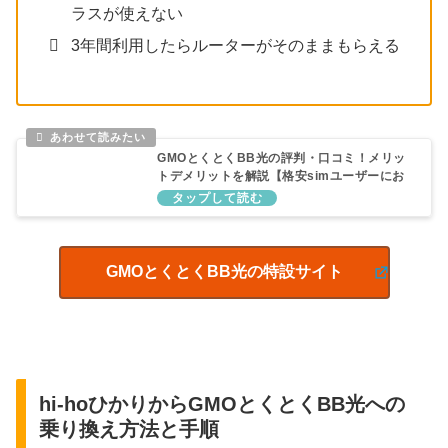
ラスが使えない
3年間利用したらルーターがそのままもらえる
GMOとくとくBB光の評判・口コミ！メリッ
トデメリットを解説【格安simユーザーにお
すすめ】
GMOとくとくBB光の特設サイト
hi-hoひかりからGMOとくとくBB光への
乗り換え方法と手順