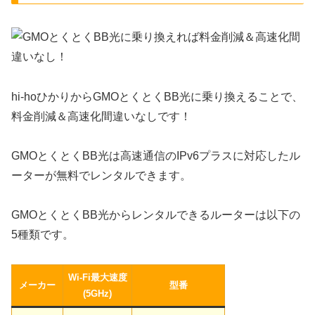
hi-hoひかりからGMOとくとくBB光に乗り換えることで、
料金削減＆高速化間違いなしです！
GMOとくとくBB光は高速通信のIPv6プラスに対応したル
ーターが無料でレンタルできます。
GMOとくとくBB光からレンタルできるルーターは以下の
5種類です。
Wi-Fi最大速度
メーカー
型番
(5GHz)