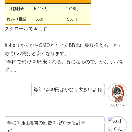
月額料金
5,445円
4,818円
ひかり電話
550円
550円
スクロールできます
hi-hoひかりからGMOとくとくBB光に乗り換えることで、
毎月627円ほど安くなります。
1年間で約7,500円安くなる計算になるので、かなりお得
です。
毎年7,500円はかなり大きいよね
たかぴょん
年に1回は焼肉の回数を増やせる計算
だ……！