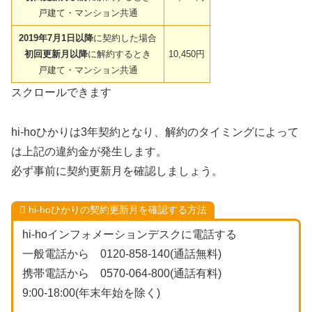
戸建て・マンション共通
2019年7月1日以降
に契約した場合
初回更新月以降
に解約するとき
10,450円
戸建て・マンション共通
スクロールできます
hi-hoひかりは3年契約となり、解約のタイミングによって
は上記の違約金が発生します。
必ず事前に契約更新月を確認しましょう。
hi-hoひかりの契約更新月を確認する方法
hi-hoインフォメーションデスクに電話する
一般電話から 0120-858-140(通話無料)
携帯電話から 0570-064-800(通話有料)
9:00-18:00(年末年始を除く)