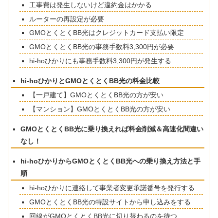
工事費は発生しないけど違約金はかかる
ルーターの再設定が必要
GMOとくとくBB光はクレジットカード支払い限定
GMOとくとくBB光の事務手数料3,300円が必要
hi-hoひかりにも事務手数料3,300円が発生する
hi-hoひかりとGMOとくとくBB光の料金比較
【一戸建て】GMOとくとくBB光の方が安い
【マンション】GMOとくとくBB光の方が安い
GMOとくとくBB光に乗り換えれば料金削減＆高速化間違い
なし！
hi-hoひかりからGMOとくとくBB光への乗り換え方法と手
順
hi-hoひかりに連絡して事業者変更承諾番号を発行する
GMOとくとくBB光の特設サイトから申し込みをする
回線がGMOとくとくBB光に切り替わるのを待つ