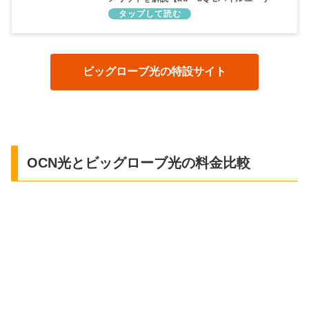
におすすめ】
ビッグローブ光の特設サイト
OCN光とビッグローブ光の料金比較