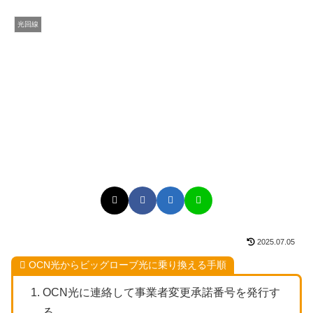
光回線
2025.07.05
OCN光からビッグローブ光に乗り換える手順
OCN光に連絡して事業者変更承諾番号を発行す
る