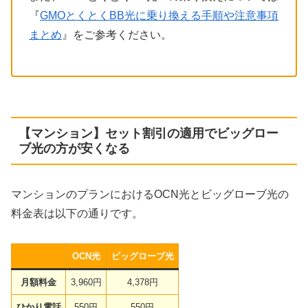
『
GMOとくとくBB光に乗り換える手順や注意事項
まとめ
』をご参考ください。
【マンション】セット割引の適用でビッグロー
ブ光の方が安くなる
マンションのプランにおけるOCN光とビッグローブ光の
料金表は以下の通りです。
OCN光
ビッグローブ光
月額料金
3,960円
4,378円
ひかり電話
550円
550円