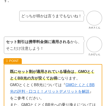
す。
どっちが得かは言うまでもないね！
カオスくん
セット割引は携帯料金側に適用される
から、
そこだけ注意しよう！
たかぴょん
既にセット割が適用されている場合は、GMOとく
とくBB光の方が安くてお得
になります。
GMOとくとくBB光については『
GMOとくとくBB
光の評判・口コミ！メリットデメリットを解説
』
をご参考ください。
また、GMOとくとくBB光への乗り換えについては