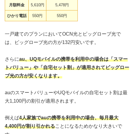
月額料金
5,610円
5,478円
ひかり電話
550円
550円
一戸建てのプランにおいてOCN光とビッグローブ光で
は、ビッグローブ光の方が132円安いです。
さらに
au、UQモバイルの携帯を利用中の場合は「スマー
トバリュー」や「自宅セット割」が適用されてビッグロー
ブ光の方が安くなります。
auのスマートバリューやUQモバイルの自宅セット割は最
大1,100円の割引が適用されます。
例えば
4人家族でauの携帯を利用中の場合、毎月最大
4,400円が割り引かれる
ことになるためかなり大きいで