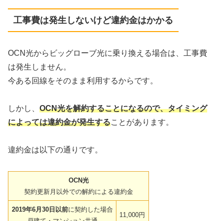
工事費は発生しないけど違約金はかかる
OCN光からビッグローブ光に乗り換える場合は、工事費
は発生しません。
今ある回線をそのまま利用するからです。
しかし、
OCN光を解約することになるので、タイミング
によっては違約金が発生する
ことがあります。
違約金は以下の通りです。
OCN光
契約更新月以外での解約による違約金
2019年6月30日以前
に契約した場合
11,000円
戸建て・マンション共通