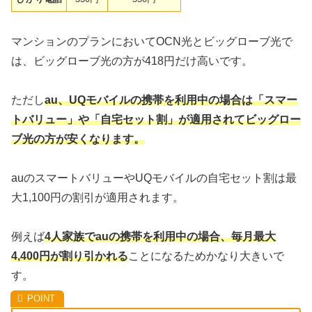
マンションのプランにおいてOCN光とビッグローブ光で
は、ビッグローブ光の方が418円だけ高いです。
ただし
au、UQモバイルの携帯を利用中の場合は「スマー
トバリュー」や「自宅セット割」が適用されてビッグロー
ブ光の方が安くなります。
auのスマートバリューやUQモバイルの自宅セット割は最
大1,100円の割引が適用されます。
例えば
4人家族でauの携帯を利用中の場合、毎月最大
4,400円が割り引かれる
ことになるためかなり大きいで
す。