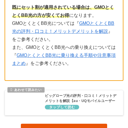
既にセット割が適用されている場合は、GMOとく
とくBB光の方が安くてお得
になります。
GMOとくとくBB光については『
GMOとくとくBB
光の評判・口コミ！メリットデメリットを解説
』
をご参考ください。
また、GMOとくとくBB光への乗り換えについては
『
GMOとくとくBB光に乗り換える手順や注意事項
まとめ
』をご参考ください。
ビッグローブ光の評判・口コミ！メリットデ
メリットを解説【au・UQモバイルユーザー
におすすめ】