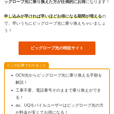
ッグローブ光に乗り換えた方が圧倒的にお得
になります！
申し込みが早ければ早いほどお得になる期間が増える
の
で、早いうちにビッグローブ光に乗り換えちゃいましょ
う！
ビッグローブ光の特設サイト
この記事でわかること
OCN光からビッグローブ光に乗り換える手順を
解説！
工事不要、電話番号そのままで乗り換えができ
る！
au、UQモバイルユーザーはビッグローブ光の方
が料金が安くてお得になる！