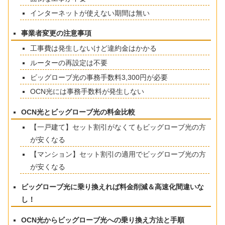
インターネットが使えない期間は無い
事業者変更の注意事項
工事費は発生しないけど違約金はかかる
ルーターの再設定は不要
ビッグローブ光の事務手数料3,300円が必要
OCN光には事務手数料が発生しない
OCN光とビッグローブ光の料金比較
【一戸建て】セット割引がなくてもビッグローブ光の方
が安くなる
【マンション】セット割引の適用でビッグローブ光の方
が安くなる
ビッグローブ光に乗り換えれば料金削減＆高速化間違いな
し！
OCN光からビッグローブ光への乗り換え方法と手順