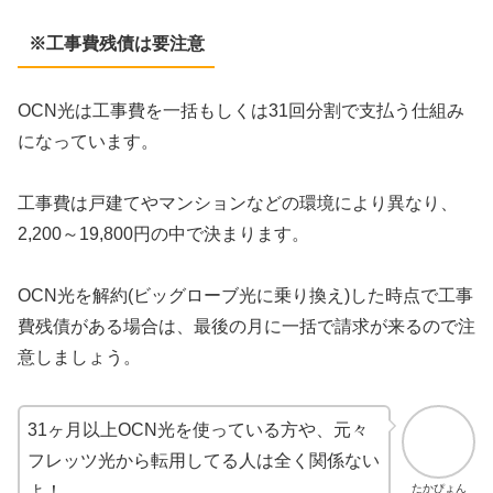
※工事費残債は要注意
OCN光は工事費を一括もしくは31回分割で支払う仕組み
になっています。
工事費は戸建てやマンションなどの環境により異なり、
2,200～19,800円の中で決まります。
OCN光を解約(ビッグローブ光に乗り換え)した時点で工事
費残債がある場合は、最後の月に一括で請求が来るので注
意しましょう。
31ヶ月以上OCN光を使っている方や、元々
フレッツ光から転用してる人は全く関係ない
たかぴょん
よ！