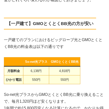
【一戸建て】GMOとくとくBB光の方が安い
一戸建てのプランにおけるビッグローブ光とGMOとくと
くBB光の料金表は以下の通りです
So-net光プラス
GMOとくとくBB光
月額料金
6,138円
4,818円
ひかり電話
550円
550円
So-net光プラスからGMOとくとくBB光に乗り換えること
で、毎月1,320円ほど安くなります。
1年間で約15,800円安くなる計算になるので、かなりお得