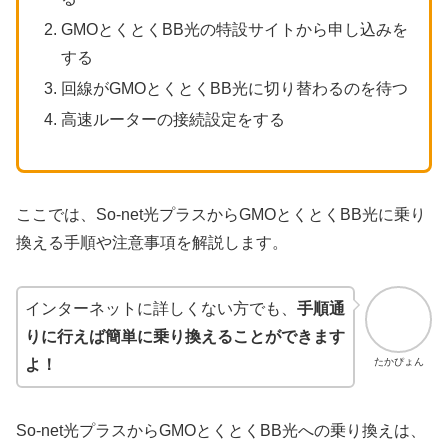
GMOとくとくBB光の特設サイトから申し込みを
する
回線がGMOとくとくBB光に切り替わるのを待つ
高速ルーターの接続設定をする
ここでは、So-net光プラスからGMOとくとくBB光に乗り
換える手順や注意事項を解説します。
インターネットに詳しくない方でも、
手順通
りに行えば簡単に乗り換えることができます
たかぴょん
よ！
So-net光プラスからGMOとくとくBB光への乗り換えは、