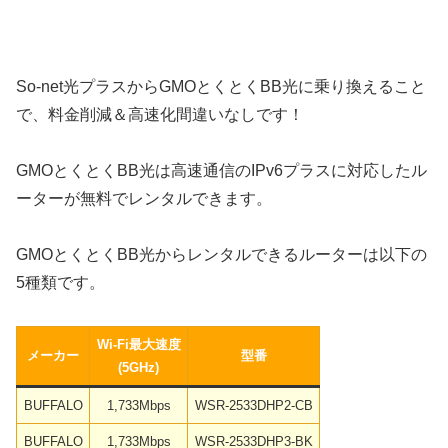
So-net光プラスからGMOとくとくBB光に乗り換えること
で、料金削減＆高速化間違いなしです！
GMOとくとくBB光は高速通信のIPv6プラスに対応したル
ーターが無料でレンタルできます。
GMOとくとくBB光からレンタルできるルーターは以下の
5種類です。
Wi-Fi最大速度
メーカー
型番
(5GHz)
BUFFALO
1,733Mbps
WSR-2533DHP2-CB
BUFFALO
1,733Mbps
WSR-2533DHP3-BK