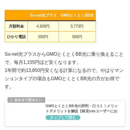
So-net光プラス
GMOとくとくBB光
月額料金
4,928円
3,773円
ひかり電話
550円
550円
So-net光プラスからGMOとくとくBB光に乗り換えること
で、毎月1,155円ほど安くなります。
1年間で約13,850円安くなる計算になるので、やはりマン
ションタイプの場合もGMOとくとくBB光の方がお得で
す。
GMOとくとくBB光の評判・口コミ！メリッ
トデメリットを解説【格安simユーザーにお
すすめ】