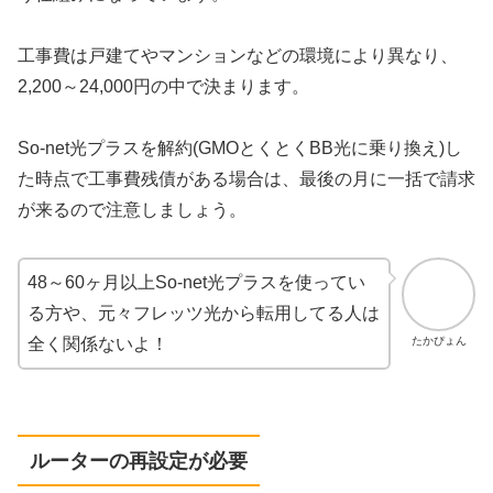
工事費は戸建てやマンションなどの環境により異なり、
2,200～24,000円の中で決まります。
So-net光プラスを解約(GMOとくとくBB光に乗り換え)し
た時点で工事費残債がある場合は、最後の月に一括で請求
が来るので注意しましょう。
48～60ヶ月以上So-net光プラスを使ってい
る方や、元々フレッツ光から転用してる人は
たかぴょん
全く関係ないよ！
ルーターの再設定が必要