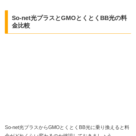
So-net光プラスとGMOとくとくBB光の料
金比較
So-net光プラスからGMOとくとくBB光に乗り換えると料
金がどれくらい変わるのか確認しておきましょう。