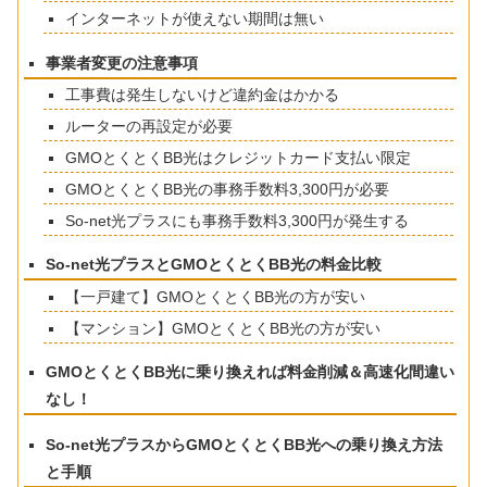
インターネットが使えない期間は無い
事業者変更の注意事項
工事費は発生しないけど違約金はかかる
ルーターの再設定が必要
GMOとくとくBB光はクレジットカード支払い限定
GMOとくとくBB光の事務手数料3,300円が必要
So-net光プラスにも事務手数料3,300円が発生する
So-net光プラスとGMOとくとくBB光の料金比較
【一戸建て】GMOとくとくBB光の方が安い
【マンション】GMOとくとくBB光の方が安い
GMOとくとくBB光に乗り換えれば料金削減＆高速化間違い
なし！
So-net光プラスからGMOとくとくBB光への乗り換え方法
と手順