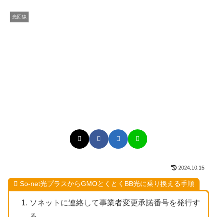
光回線
2024.10.15
So-net光プラスからGMOとくとくBB光に乗り換える手順
ソネットに連絡して事業者変更承諾番号を発行す
る