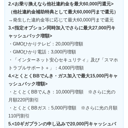
2.<お乗り換えなら他社違約金を最大60,000円還元>
（他社違約金補助特典として最大60,000円まで還元）
→発生した違約金等に応じて最大60,000円まで還元
3.<指定オプション同時加入でさらに最大27,000円キ
ャッシュバック増額>
・GMOひかりテレビ：20,000円増額
・GMOひかり電話：3,000円増額
・「インターネット安心セキュリティ」及び「スマホ
トラブルサポート＋」：4,000円増額
4.<とくとくBBでんき・ガス加入で最大15,000円キャ
ッシュバック増額>
・とくとくBBでんき：10,000円増額 ※さらに光の
月額220円割引
・とくとくBBガス：5,000円増額 ※さらに光の月額
110円割引
5.<10ギガプランの申し込みで20,000円キャッシュバ