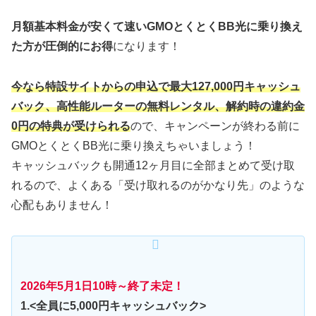
月額基本料金が安くて速いGMOとくとくBB光に乗り換え
た方が圧倒的にお得
になります！
今なら特設サイトからの申込で最大127,000円キャッシュ
バック、高性能ルーターの無料レンタル、解約時の違約金
0円の特典が受けられる
ので、キャンペーンが終わる前に
GMOとくとくBB光に乗り換えちゃいましょう！
キャッシュバックも開通12ヶ月目に全部まとめて受け取
れるので、よくある「受け取れるのがかなり先」のような
心配もありません！
2026年5月1日10時～終了未定
！
1.<全員に5,000円キャッシュバック>