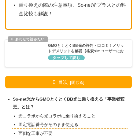
乗り換えの際の注意事項、So-net光プラスとの料
金比較も解説！
GMOとくとくBB光の評判・口コミ！メリッ
トデメリットを解説【格安simユーザーにお
すすめ】
目次
So-net光からGMOとくとくBB光に乗り換える「事業者変
更」とは？
光コラボから光コラボに乗り換えること
固定電話番号がそのまま使える
面倒な工事が不要