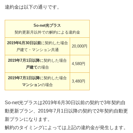
違約金は以下の通りです。
So-net光プラス
契約更新月以外での解約による違約金
2019年6月30日以前
に契約した場合
20,000円
戸建て・マンション共通
2019年7月1日以降
に契約した場合
4,580円
戸建て
の場合
2019年7月1日以降
に契約した場合
3,480円
マンション
の場合
So-net光プラスは2019年6月30日以前の契約で3年契約自
動更新プラン、2019年7月1日以降の契約で2年契約自動更
新プランになります。
解約のタイミングによっては上記の違約金が発生します。