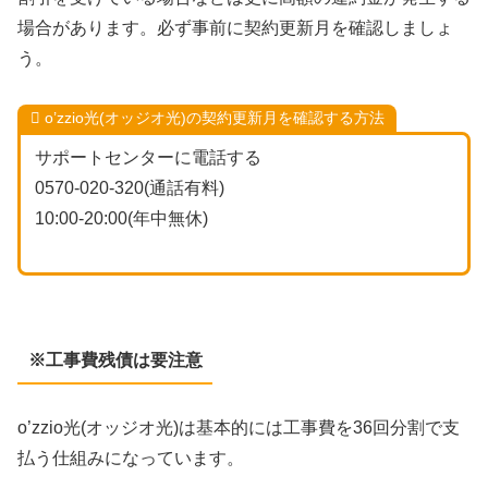
場合があります。必ず事前に契約更新月を確認しましょ
う。
o’zzio光(オッジオ光)の契約更新月を確認する方法
サポートセンターに電話する
0570-020-320(通話有料)
10:00-20:00(年中無休)
※工事費残債は要注意
o’zzio光(オッジオ光)は基本的には工事費を36回分割で支
払う仕組みになっています。