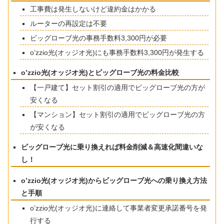
工事費は発生しないけど違約金はかかる
ルーターの再設定は不要
ビッグローブ光の事務手数料3,300円が必要
o’zzio光(オッジオ光)にも事務手数料3,300円が発生する
o’zzio光(オッジオ光)とビッグローブ光の料金比較
【一戸建て】セット割引の適用でビッグローブ光の方が
安くなる
【マンション】セット割引の適用でビッグローブ光の方
が安くなる
ビッグローブ光に乗り換えれば料金削減＆高速化間違いな
し！
o’zzio光(オッジオ光)からビッグローブ光への乗り換え方法
と手順
o’zzio光(オッジオ光)に連絡して事業者変更承諾番号を発
行する