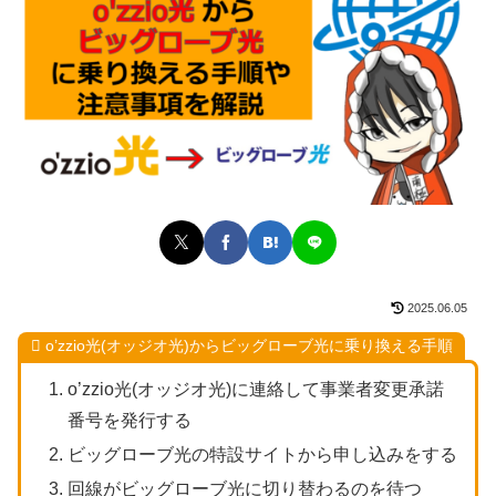
2025.06.05
o’zzio光(オッジオ光)からビッグローブ光に乗り換える手順
o’zzio光(オッジオ光)に連絡して事業者変更承諾
番号を発行する
ビッグローブ光の特設サイトから申し込みをする
回線がビッグローブ光に切り替わるのを待つ