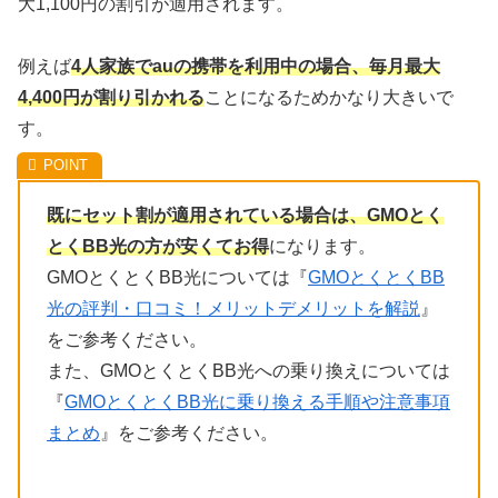
大1,100円の割引が適用されます。
例えば
4人家族でauの携帯を利用中の場合、毎月最大
4,400円が割り引かれる
ことになるためかなり大きいで
す。
既にセット割が適用されている場合は、GMOとく
とくBB光の方が安くてお得
になります。
GMOとくとくBB光については『
GMOとくとくBB
光の評判・口コミ！メリットデメリットを解説
』
をご参考ください。
また、GMOとくとくBB光への乗り換えについては
『
GMOとくとくBB光に乗り換える手順や注意事項
まとめ
』をご参考ください。