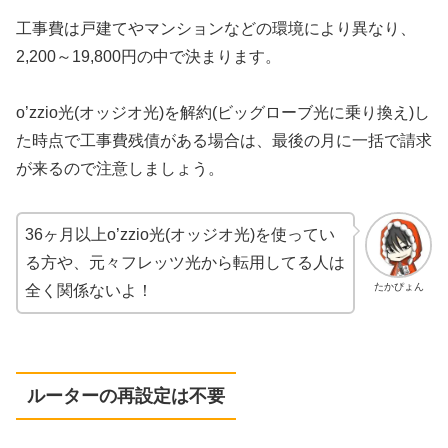
工事費は戸建てやマンションなどの環境により異なり、
2,200～19,800円の中で決まります。
o’zzio光(オッジオ光)を解約(ビッグローブ光に乗り換え)し
た時点で工事費残債がある場合は、最後の月に一括で請求
が来るので注意しましょう。
36ヶ月以上o’zzio光(オッジオ光)を使ってい
る方や、元々フレッツ光から転用してる人は
たかぴょん
全く関係ないよ！
ルーターの再設定は不要