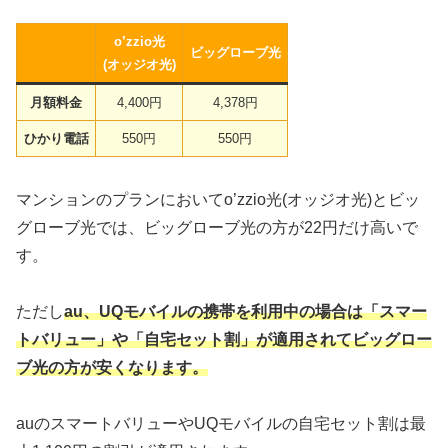
o’zzio光
ビッグローブ光
(オッジオ光)
月額料金
4,400円
4,378円
ひかり電話
550円
550円
マンションのプランにおいてo’zzio光(オッジオ光)とビッ
グローブ光では、ビッグローブ光の方が22円だけ高いで
す。
ただし
au、UQモバイルの携帯を利用中の場合は「スマー
トバリュー」や「自宅セット割」が適用されてビッグロー
ブ光の方が安くなります。
auのスマートバリューやUQモバイルの自宅セット割は最