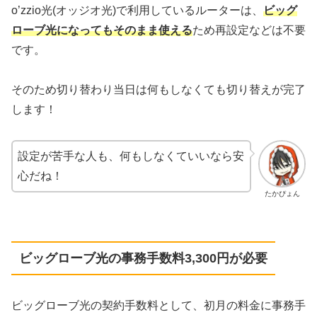
o’zzio光(オッジオ光)で利用しているルーターは、
ビッグ
ローブ光になってもそのまま使える
ため再設定などは不要
です。
そのため切り替わり当日は何もしなくても切り替えが完了
します！
設定が苦手な人も、何もしなくていいなら安
心だね！
たかぴょん
ビッグローブ光の事務手数料3,300円が必要
ビッグローブ光の契約手数料として、初月の料金に事務手