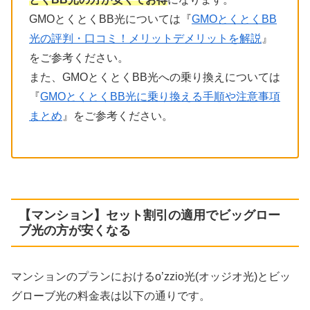
GMOとくとくBB光については『
GMOとくとくBB
光の評判・口コミ！メリットデメリットを解説
』
をご参考ください。
また、GMOとくとくBB光への乗り換えについては
『
GMOとくとくBB光に乗り換える手順や注意事項
まとめ
』をご参考ください。
【マンション】セット割引の適用でビッグロー
ブ光の方が安くなる
マンションのプランにおけるo’zzio光(オッジオ光)とビッ
グローブ光の料金表は以下の通りです。