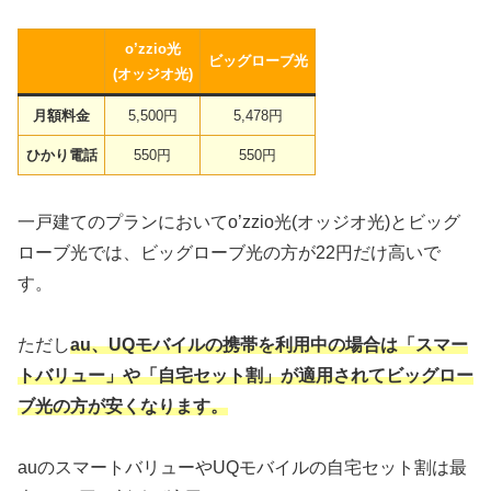
o’zzio光
ビッグローブ光
(オッジオ光)
月額料金
5,500円
5,478円
ひかり電話
550円
550円
一戸建てのプランにおいてo’zzio光(オッジオ光)とビッグ
ローブ光では、ビッグローブ光の方が22円だけ高いで
す。
ただし
au、UQモバイルの携帯を利用中の場合は「スマー
トバリュー」や「自宅セット割」が適用されてビッグロー
ブ光の方が安くなります。
auのスマートバリューやUQモバイルの自宅セット割は最