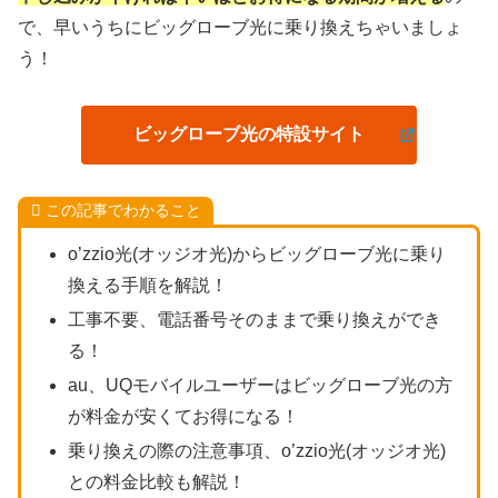
で、早いうちにビッグローブ光に乗り換えちゃいましょ
う！
ビッグローブ光の特設サイト
この記事でわかること
o’zzio光(オッジオ光)からビッグローブ光に乗り
換える手順を解説！
工事不要、電話番号そのままで乗り換えができ
る！
au、UQモバイルユーザーはビッグローブ光の方
が料金が安くてお得になる！
乗り換えの際の注意事項、o’zzio光(オッジオ光)
との料金比較も解説！