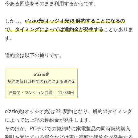
今ある回線をそのまま利用するからです。
しかし、
o’zzio光(オッジオ光)を解約することになるの
で、タイミングによっては違約金が発生する
ことがありま
す。
違約金は以下の通りです。
o’zzio光
契約更新月以外での解約による違約金
戸建て・マンション共通
11,000円
o’zzio光(オッジオ光)は2年契約となり、解約のタイミング
によっては上記の違約金が発生します。
そのほか、PCデポでの契約時に家電製品の同時契約購入
割引を受けている場合などは更に高額の違約金が発生する