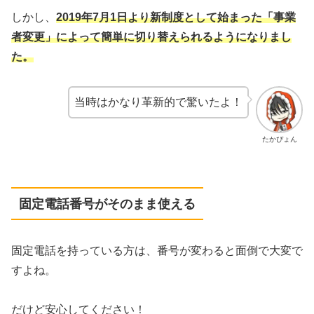
しかし、
2019年7月1日より新制度として始まった「事業
者変更」によって簡単に切り替えられるようになりまし
た。
当時はかなり革新的で驚いたよ！
たかぴょん
固定電話番号がそのまま使える
固定電話を持っている方は、番号が変わると面倒で大変で
すよね。
だけど安心してください！