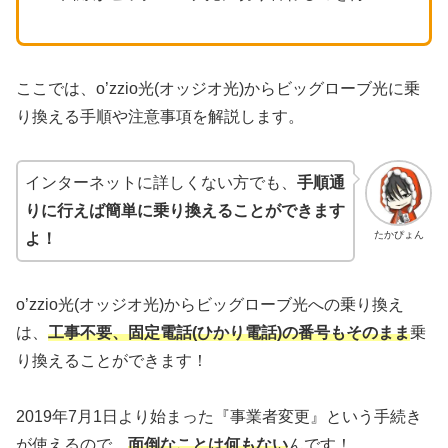
ここでは、o’zzio光(オッジオ光)からビッグローブ光に乗
り換える手順や注意事項を解説します。
インターネットに詳しくない方でも、
手順通
りに行えば簡単に乗り換えることができます
たかぴょん
よ！
o’zzio光(オッジオ光)からビッグローブ光への乗り換え
は、
工事不要、固定電話(ひかり電話)の番号もそのまま
乗
り換えることができます！
2019年7月1日より始まった『事業者変更』という手続き
が使えるので、
面倒なことは何もない
んです！