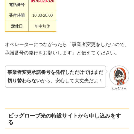
0570-020-320
電話番号
受付時間
10:00-20:00
定休日
年中無休
オペレーターにつながったら「事業者変更をしたいので、
承諾番号の発行をお願いします」と伝えてください。
事業者変更承諾番号を発行しただけではまだ
切り替わらない
から、安心して大丈夫だよ！
たかぴょん
ビッグローブ光の特設サイトから申し込みをす
る