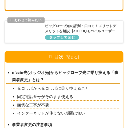
ビッグローブ光の評判・口コミ！メリットデ
メリットを解説【au・UQモバイルユーザー
におすすめ】
目次
o’zzio光(オッジオ光)からビッグローブ光に乗り換える「事
業者変更」とは？
光コラボから光コラボに乗り換えること
固定電話番号がそのまま使える
面倒な工事が不要
インターネットが使えない期間は無い
事業者変更の注意事項