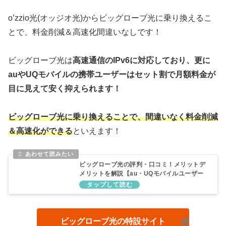
o’zzio光(オッジオ光)からビッグローブ光に乗り換えるこ
とで、料金削減＆高速化間違いなしです！
ビッグローブ光は
高速通信のIPv6に対応しており、更に
auやUQモバイルの携帯ユーザーはセット割で月額料金が
目に見えて安く抑えられます！
ビッグローブ光に乗り換えることで、間違いなく料金削減
＆高速化ができる
といえます！
ビッグローブ光の評判・口コミ！メリットデ
メリットを解説【au・UQモバイルユーザー
におすすめ】
ビッグローブ光の特設サイト