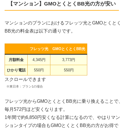
【マンション】GMOとくとくBB光の方が安い
マンションのプランにおけるフレッツ光とGMOとくとく
BB光の料金表は以下の通りです。
フレッツ光
GMOとくとくBB光
月額料金
4,345円
3,773円
ひかり電話
550円
550円
スクロールできます
※東日本：プラン1の場合
フレッツ光からGMOとくとくBB光に乗り換えることで、
毎月572円ほど安くなります。
1年間で約6,850円安くなる計算になるので、やはりマン
ションタイプの場合もGMOとくとくBB光の方がお得で