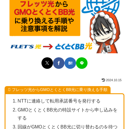
2024.10.15
フレッツ光からGMOとくとくBB光に乗り換える手順
NTTに連絡して転用承諾番号を発行する
GMOとくとくBB光の特設サイトから申し込みを
する
回線がGMOとくとくBB光に切り替わるのを待つ