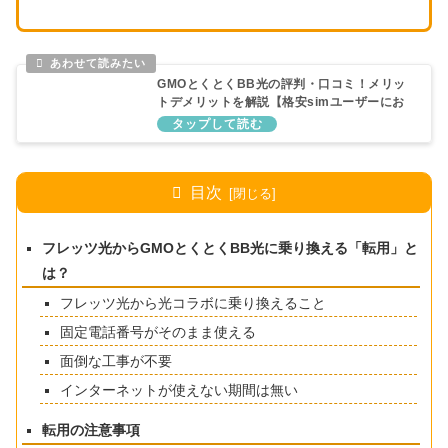
GMOとくとくBB光の評判・口コミ！メリッ
トデメリットを解説【格安simユーザーにお
すすめ】
目次
フレッツ光からGMOとくとくBB光に乗り換える「転用」と
は？
フレッツ光から光コラボに乗り換えること
固定電話番号がそのまま使える
面倒な工事が不要
インターネットが使えない期間は無い
転用の注意事項