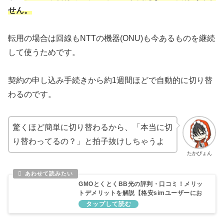
せん。
転用の場合は回線もNTTの機器(ONU)も今あるものを継続
して使うためです。
契約の申し込み手続きから約1週間ほどで自動的に切り替
わるのです。
驚くほど簡単に切り替わるから、「本当に切
り替わってるの？」と拍子抜けしちゃうよ
たかぴょん
GMOとくとくBB光の評判・口コミ！メリッ
トデメリットを解説【格安simユーザーにお
すすめ】