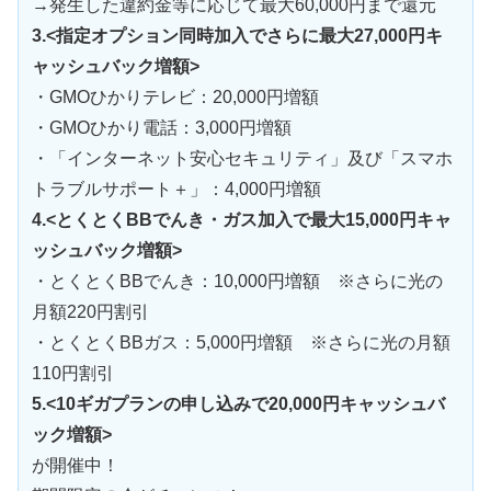
→発生した違約金等に応じて最大60,000円まで還元
3.<指定オプション同時加入でさらに最大27,000円キ
ャッシュバック増額>
・GMOひかりテレビ：20,000円増額
・GMOひかり電話：3,000円増額
・「インターネット安心セキュリティ」及び「スマホ
トラブルサポート＋」：4,000円増額
4.<とくとくBBでんき・ガス加入で最大15,000円キャ
ッシュバック増額>
・とくとくBBでんき：10,000円増額 ※さらに光の
月額220円割引
・とくとくBBガス：5,000円増額 ※さらに光の月額
110円割引
5.<10ギガプランの申し込みで20,000円キャッシュバ
ック増額>
が開催中！