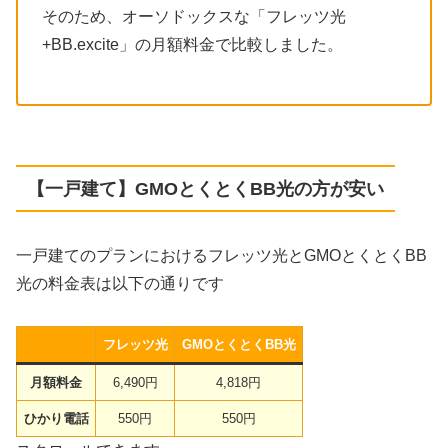
そのため、オーソドックスな「フレッツ光
+BB.excite」の月額料金で比較しました。
【一戸建て】GMOとくとくBB光の方が安い
一戸建てのプランにおけるフレッツ光とGMOとくとくBB
光の料金表は以下の通りです
フレッツ光
GMOとくとくBB光
月額料金
6,490円
4,818円
ひかり電話
550円
550円