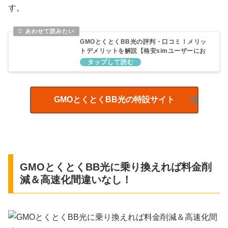
す。
GMOとくとくBB光の評判・口コミ！メリッ
トデメリットを解説【格安simユーザーにお
すすめ】
GMOとくとくBB光の特設サイト
GMOとくとくBB光に乗り換えれば料金削
減＆高速化間違いなし！