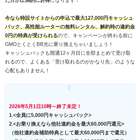
た方が圧倒的にお得
になります！
今なら特設サイトからの申込で最大127,000円キャッシュ
バック、高性能ルーターの無料レンタル、解約時の違約金
0円の特典が受けられる
ので、キャンペーンが終わる前に
GMOとくとくBB光に乗り換えちゃいましょう！
キャッシュバックも開通12ヶ月目に全部まとめて受け取
れるので、よくある「受け取れるのがかなり先」のような
心配もありません！
2026年5月1日10時～終了未定
！
1.<全員に5,000円キャッシュバック>
2.<お乗り換えなら他社違約金を最大60,000円還元>
（他社違約金補助特典として最大60,000円まで還元）