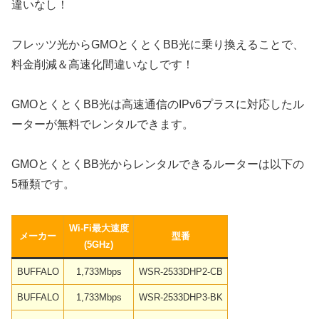
フレッツ光からGMOとくとくBB光に乗り換えることで、
料金削減＆高速化間違いなしです！
GMOとくとくBB光は高速通信のIPv6プラスに対応したル
ーターが無料でレンタルできます。
GMOとくとくBB光からレンタルできるルーターは以下の
5種類です。
Wi-Fi最大速度
メーカー
型番
(5GHz)
BUFFALO
1,733Mbps
WSR-2533DHP2-CB
BUFFALO
1,733Mbps
WSR-2533DHP3-BK