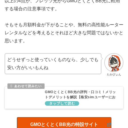
以上の4点が、フレッツ光からGMOとくとくBB光に転用
する場合の注意事項です。
そもそも月額料金が下がることや、無料の高性能ルーター
レンタルなどを考えるとそれほど大きな問題ではないかと
思います。
どうせずっと使っていくものなら、少しでも
安い方がいいもんね
たかぴょん
GMOとくとくBB光の評判・口コミ！メリッ
トデメリットを解説【格安simユーザーにお
すすめ】
GMOとくとくBB光の特設サイト