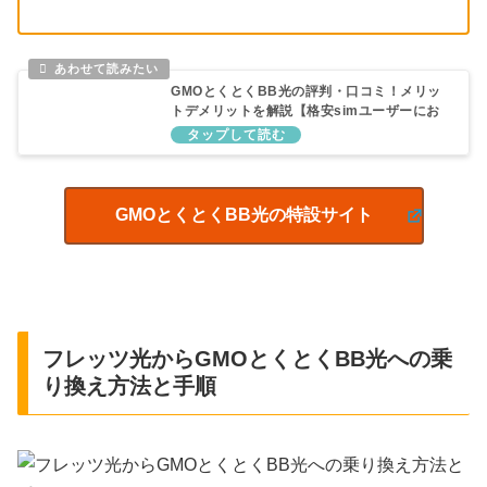
GMOとくとくBB光の評判・口コミ！メリッ
トデメリットを解説【格安simユーザーにお
すすめ】
GMOとくとくBB光の特設サイト
フレッツ光からGMOとくとくBB光への乗
り換え方法と手順