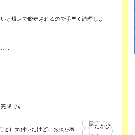
ないと爆速で脱走されるので手早く調理しま
……
ら完成です！
ことに気付いたけど、お腹を壊