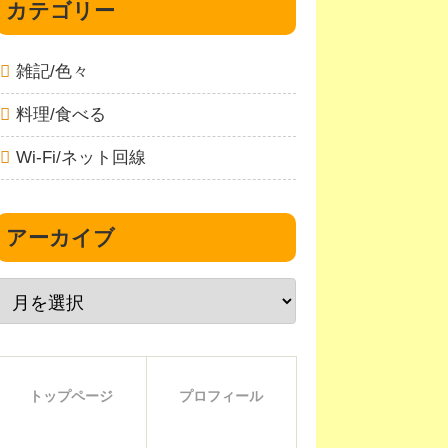
カテゴリー
雑記/色々
料理/食べる
Wi-Fi/ネット回線
アーカイブ
トップページ
プロフィール