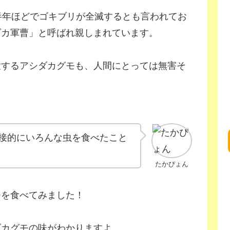
半年ほどでゴキブリが全滅するとも言われてお
ダカ軍曹」と呼ばれ親しまれています。
置するアシダカグモも、人間にとっては無害そ
接的にいろんな虫を食べたこと
たかぴょん
モを食べてみました！
ダカグモの味がわかりますよ。