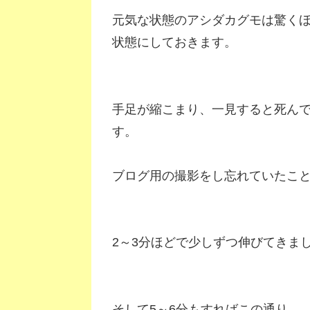
元気な状態のアシダカグモは驚くほ
状態にしておきます。
手足が縮こまり、一見すると死ん
す。
ブログ用の撮影をし忘れていたこ
2～3分ほどで少しずつ伸びてきま
そして5～6分もすればこの通り。