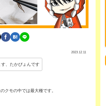
2023.12.11
ます、たかぴょんです
性のクモの中では最大種です。