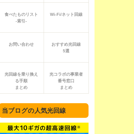
食べたものリスト
Wi-Fi/ネット回線
-索引-
お問い合わせ
おすすめ光回線
5選
光回線を乗り換え
光コラボの事業者
る手順
番号窓口
まとめ
まとめ
当ブログの人気光回線