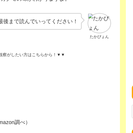
最後まで読んでいってください！
たかぴょん
観察がしたい方はこちらから！▼▼
 Amazon調べ）