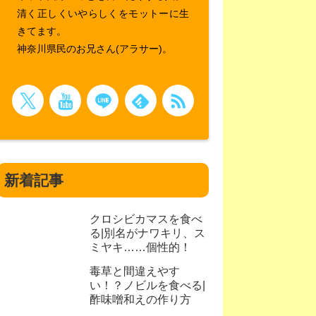
清く正しくいやらしくをモットーに生
きてます。
神奈川県民のお兄さん(アラサー)。
新着記事
クロシビカマスを食べ
る|別名がナワキリ、ス
ミヤキ……個性的！
毒草と間違えやす
い！？ノビルを食べる|
酢味噌和えの作り方