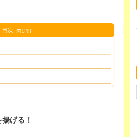
目次
を揚げる！