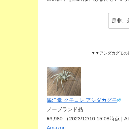
是非、
▼▼アシダカグモの
海洋堂 クモコレ アシダカグモ
ノーブランド品
¥3,980
（2023/12/10 15:08時点 |
Amazon