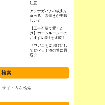
注意
アシナガバチの成虫を
食べる！素焼きが美味
しい☆
【工事不要で置くだ
け】ホームルーターの
おすすめ3社を比較！
サワガニを素揚げにし
て食べる！酒の肴に最
適☆
検索