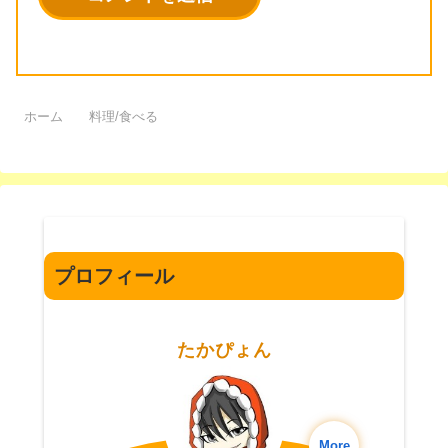
ホーム
料理/食べる
プロフィール
たかぴょん
More