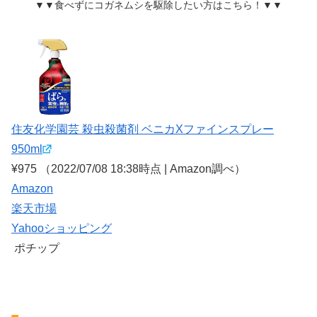
▼▼食べずにコガネムシを駆除したい方はこちら！▼▼
住友化学園芸 殺虫殺菌剤 ベニカXファインスプレー
950ml
¥975
（2022/07/08 18:38時点 | Amazon調べ）
Amazon
楽天市場
Yahooショッピング
ポチップ