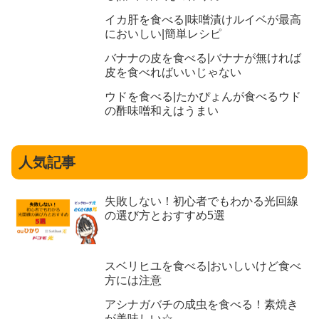
イカ肝を食べる|味噌漬けルイベが最高
においしい|簡単レシピ
バナナの皮を食べる|バナナが無ければ
皮を食べればいいじゃない
ウドを食べる|たかぴょんが食べるウド
の酢味噌和えはうまい
人気記事
失敗しない！初心者でもわかる光回線
の選び方とおすすめ5選
スベリヒユを食べる|おいしいけど食べ
方には注意
アシナガバチの成虫を食べる！素焼き
が美味しい☆