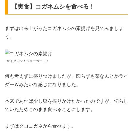
【実食】コガネムシを食べる！
まずは出来上がったコガネムシの素揚げを見てみましょ
う。
サイクロン！ジョーカー！！
何も考えずに盛りつけましたが、図らずも某なんとかライ
ダーＷみたいな感じになりました。
本来であれば少し塩を振りかけたかったのですが、切らし
ていたためこのまま食べることにします。
まずはクロコガネから食べます。