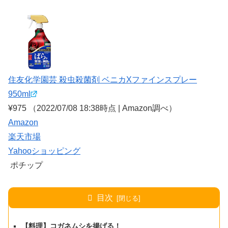
住友化学園芸 殺虫殺菌剤 ベニカXファインスプレー
950ml
¥975
（2022/07/08 18:38時点 | Amazon調べ）
Amazon
楽天市場
Yahooショッピング
ポチップ
目次
【料理】コガネムシを揚げる！