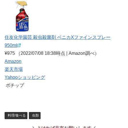
住友化学園芸 殺虫殺菌剤 ベニカXファインスプレー
950ml
¥975
（2022/07/08 18:38時点 | Amazon調べ）
Amazon
楽天市場
Yahooショッピング
ポチップ
料理/食べる
虫類