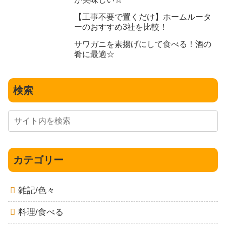
【工事不要で置くだけ】ホームルータ
ーのおすすめ3社を比較！
サワガニを素揚げにして食べる！酒の
肴に最適☆
検索
カテゴリー
雑記/色々
料理/食べる