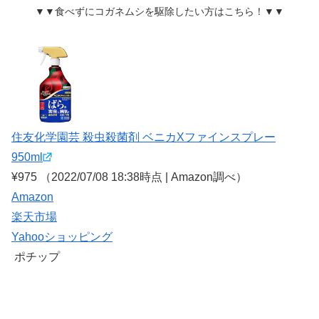
▼▼食べずにコガネムシを駆除したい方はこちら！▼▼
住友化学園芸 殺虫殺菌剤 ベニカXファインスプレー
950ml
¥975
（2022/07/08 18:38時点 | Amazon調べ）
Amazon
楽天市場
Yahooショッピング
ポチップ