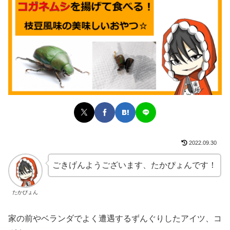
2022.09.30
ごきげんようございます、たかぴょんです！
たかぴょん
家の前やベランダでよく遭遇するずんぐりしたアイツ、コ