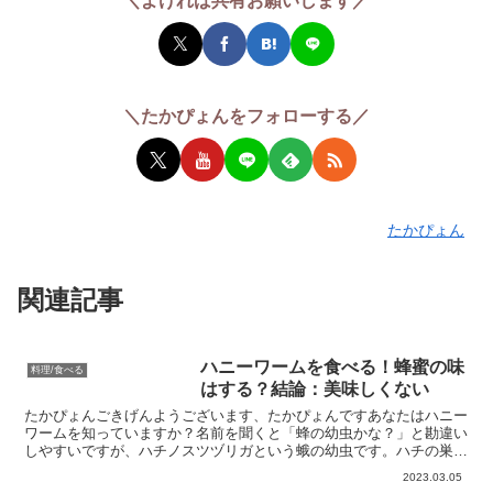
＼よければ共有お願いします／
＼たかぴょんをフォローする／
たかぴょん
関連記事
ハニーワームを食べる！蜂蜜の味
料理/食べる
はする？結論：美味しくない
たかぴょんごきげんようございます、たかぴょんですあなたはハニー
ワームを知っていますか？名前を聞くと「蜂の幼虫かな？」と勘違い
しやすいですが、ハチノスツヅリガという蛾の幼虫です。ハチの巣に
寄生し、蜜蝋を食べながら成長していく害虫です。ハチミツ...
2023.03.05