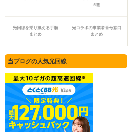
5選
光回線を乗り換える手順
光コラボの事業者番号窓口
まとめ
まとめ
当ブログの人気光回線